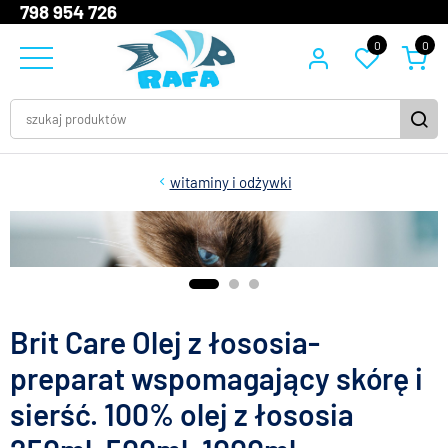
798 954 726
0
0
witaminy i odżywki
Brit Care Olej z łososia-
preparat wspomagający skórę i
sierść. 100% olej z łososia