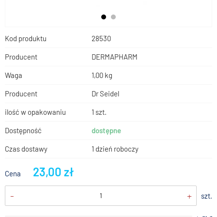
Kod produktu
28530
Producent
DERMAPHARM
Waga
1,00 kg
Producent
Dr Seidel
ilość w opakowaniu
1 szt.
Dostępność
dostępne
Czas dostawy
1 dzień roboczy
23,00 zł
Cena
-
+
szt.