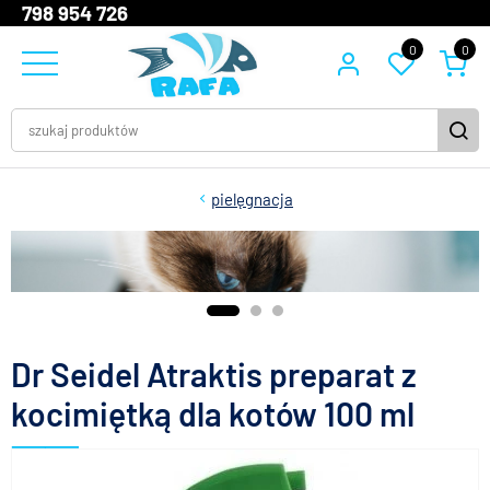
798 954 726
0
0
pielęgnacja
Dr Seidel Atraktis preparat z
kocimiętką dla kotów 100 ml