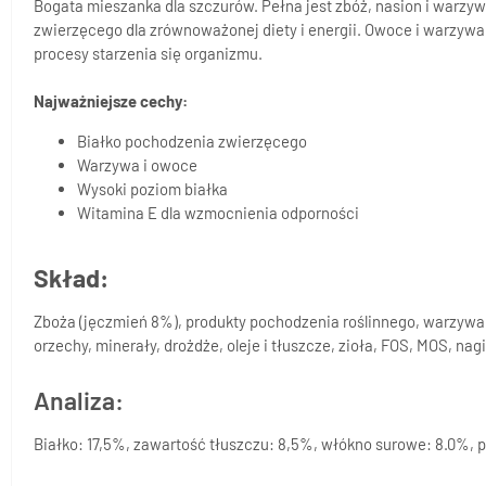
Bogata mieszanka dla szczurów. Pełna jest zbóż, nasion i warzy
zwierzęcego dla zrównoważonej diety i energii. Owoce i warzywa
procesy starzenia się organizmu.
Najważniejsze cechy:
Białko pochodzenia zwierzęcego
Warzywa i owoce
Wysoki poziom białka
Witamina E dla wzmocnienia odporności
Skład:
Zboża (jęczmień 8%), produkty pochodzenia roślinnego, warzywa 
orzechy, minerały, drożdże, oleje i tłuszcze, zioła, FOS, MOS, nagi
Analiza:
Białko: 17,5%, zawartość tłuszczu: 8,5%, włókno surowe: 8.0%, p