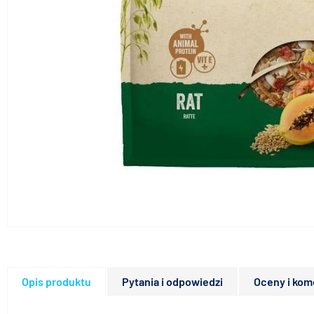
Opis produktu
Pytania i odpowiedzi
Oceny i kom