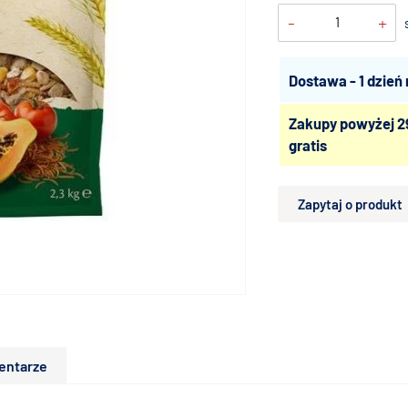
-
+
Dostawa - 1 dzień
Zakupy powyżej 2
gratis
Zapytaj o produkt
entarze