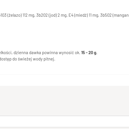
3 (żelazo) 112 mg, 3b202 (jod) 2 mg, E4 (miedź) 11 mg, 3b502 (mangan) 
ielkości, dzienna dawka powinna wynosić ok.
15 - 20 g.
ostęp do świeżej wody pitnej.