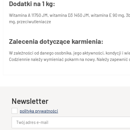
Dodatki na 1 kg:
Witamina A 11750 JM, witamina D3 1450 JM, witamina E 90 mg, 3b10
mg, przeciwutleniacze
Zalecenia dotyczące karmienia:
W zależności od danego osobnika, jego aktywności, kondycji i w
Codziennie należy wymieniać pokarm na nowy. Należy zapewnić d
Newsletter
polityka prywatności