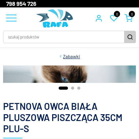
798 954 726
0
0
Zabawki
PETNOVA OWCA BIAŁA
PLUSZOWA PISZCZĄCA 35CM
PLU-S