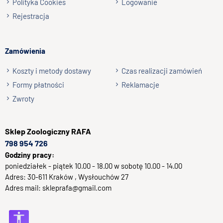
Polityka Cookies
Logowanie
Rejestracja
Zamówienia
Koszty i metody dostawy
Czas realizacji zamówień
Formy płatności
Reklamacje
Zwroty
Sklep
Zoologiczny RAFA
798 954 726
Godziny pracy:
poniedziałek - piątek 10.00 - 18.00 w sobotę 10.00 - 14.00
Adres:
30-611
Kraków
, Wysłouchów 27
Adres mail:
skleprafa@gmail.com