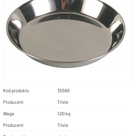
Kod produktu
35589
Producent
Trixie
Waga
1,00 kg
Producent
Trixie