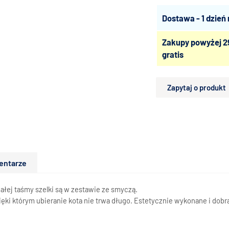
Dostawa - 1 dzień
Zakupy powyżej 2
gratis
Zapytaj o produkt
entarze
ałej taśmy szelki są w zestawie ze smyczą.
zięki którym ubieranie kota nie trwa długo. Estetycznie wykonane i do
.