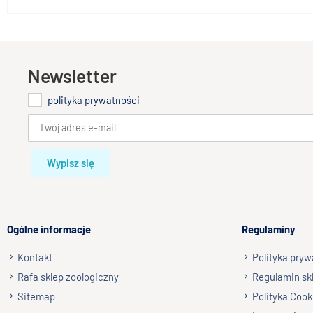
Newsletter
polityka prywatności
Wypisz się
Ogólne informacje
Regulaminy
Kontakt
Polityka pryw
Rafa sklep zoologiczny
Regulamin sk
Sitemap
Polityka Cook