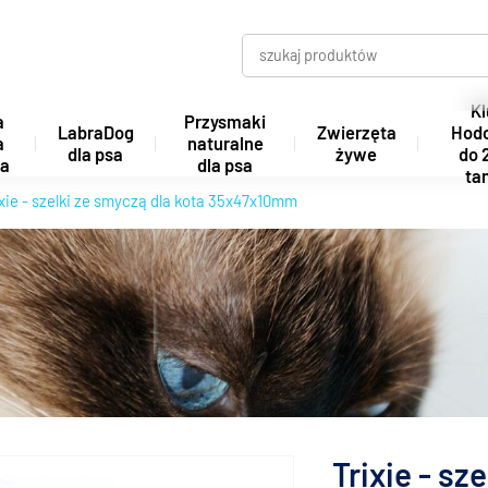
Kl
a
Przysmaki
LabraDog
Zwierzęta
Hod
a
naturalne
dla psa
żywe
do 
ta
dla psa
tan
ixie - szelki ze smyczą dla kota 35x47x10mm
Trixie - sz