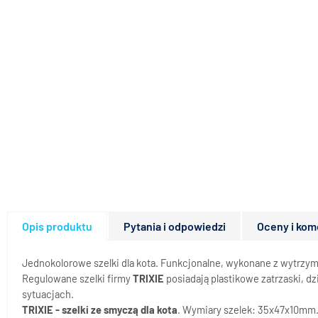
Opis produktu
Pytania i odpowiedzi
Oceny i kom
Jednokolorowe szelki dla kota. Funkcjonalne, wykonane z wytrzym
Regulowane szelki firmy
TRIXIE
posiadają plastikowe zatrzaski, d
sytuacjach.
TRIXIE - szelki ze smyczą dla kota
. Wymiary szelek: 35x47x10mm