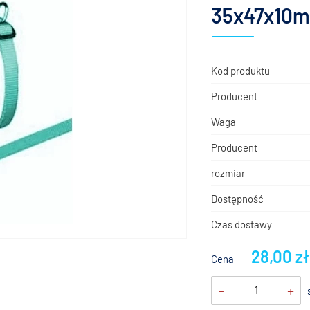
35x47x10
Kod produktu
Producent
Waga
Producent
rozmiar
Dostępność
Czas dostawy
28,00 z
Cena
-
+