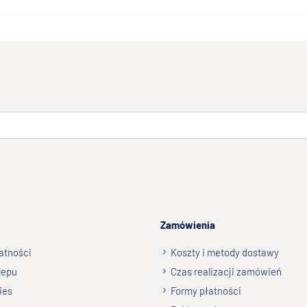
Zamówienia
atności
Koszty i metody dostawy
lepu
Czas realizacji zamówień
ies
Formy płatności