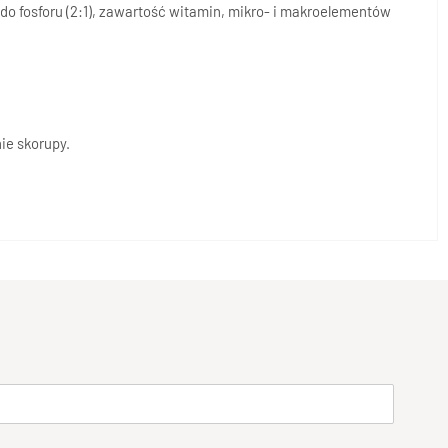
 fosforu (2:1), zawartość witamin, mikro- i makroelementów
ie skorupy.