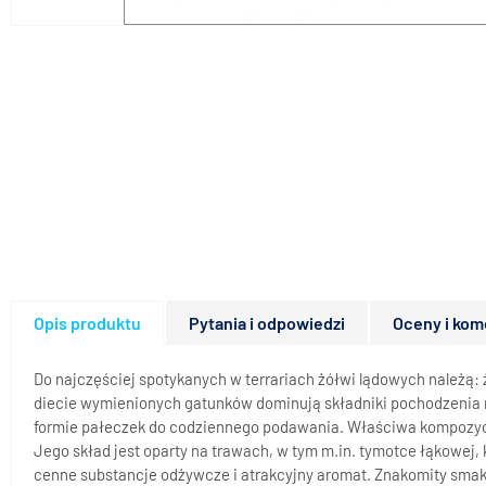
Opis produktu
Pytania i odpowiedzi
Oceny i kom
Do najczęściej spotykanych w terrariach żółwi lądowych należą: ż
diecie wymienionych gatunków dominują składniki pochodzenia roś
formie pałeczek do codziennego podawania. Właściwa kompozyc
Jego skład jest oparty na trawach, w tym m.in. tymotce łąkowej, 
cenne substancje odżywcze i atrakcyjny aromat. Znakomity smak 