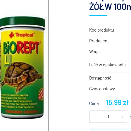
ŻÓŁW 100ml
Kod produktu
Producent
Waga
ilość w opakowaniu
Dostępność
Czas dostawy
15,99 zł
Cena
-
+