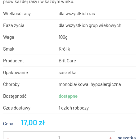
psów każdej rasy i w każdym wieku.
Wielkość rasy
dla wszystkich ras
Faza życia
dla wszystkich grup wiekowych
Waga
100g
Smak
Królik
Producent
Brit Care
Opakowanie
saszetka
Choroby
monobiałkowa, hypoalergiczna
Dostępność
dostępne
Czas dostawy
1 dzień roboczy
17,00 zł
Cena
-
+
saszetka