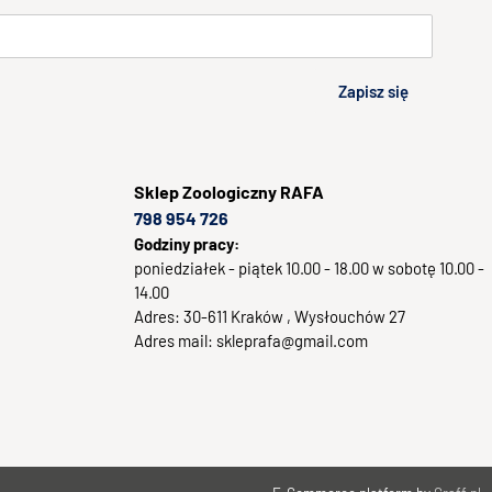
Zapisz się
Sklep
Zoologiczny RAFA
798 954 726
Godziny pracy:
poniedziałek - piątek 10.00 - 18.00 w sobotę 10.00 -
14.00
Adres:
30-611
Kraków
, Wysłouchów 27
Adres mail:
skleprafa@gmail.com