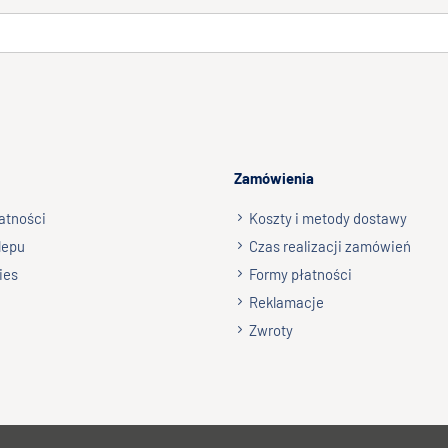
Zamówienia
atności
Koszty i metody dostawy
lepu
Czas realizacji zamówień
ies
Formy płatności
Reklamacje
Zwroty