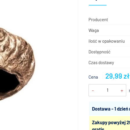
Producent
Waga
ilość w opakowaniu
Dostępność
Czas dostawy
29,99 zł
Cena
-
+
Dostawa - 1 dzień
Zakupy powyżej 2
gratis