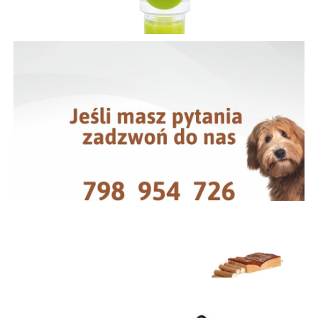
poideka