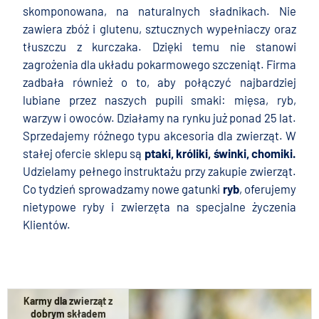
skomponowana, na naturalnych sładnikach. Nie
zawiera zbóż i glutenu, sztucznych wypełniaczy oraz
tłuszczu z kurczaka. Dzięki temu nie stanowi
zagrożenia dla układu pokarmowego szczeniąt. Firma
zadbała również o to, aby połączyć najbardziej
lubiane przez naszych pupili smaki: mięsa, ryb,
warzyw i owoców.
Działamy na rynku już ponad 25 lat.
Sprzedajemy różnego typu akcesoria dla zwierząt. W
stałej ofercie sklepu są
ptaki
,
króliki
,
świnki
,
chomiki
.
Udzielamy pełnego instruktażu przy zakupie zwierząt.
Co tydzień sprowadzamy nowe gatunki
ryb
, oferujemy
nietypowe ryby i zwierzęta na specjalne życzenia
Klientów.
Karmy dla zwierząt z
dobrym składem