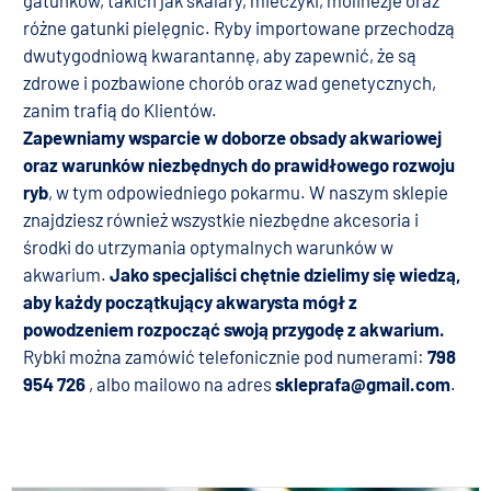
różne gatunki pielęgnic. Ryby importowane przechodzą
dwutygodniową kwarantannę, aby zapewnić, że są
zdrowe i pozbawione chorób oraz wad genetycznych,
zanim trafią do Klientów.
Zapewniamy wsparcie w doborze obsady akwariowej
oraz warunków niezbędnych do prawidłowego rozwoju
ryb
, w tym odpowiedniego pokarmu. W naszym sklepie
znajdziesz również wszystkie niezbędne akcesoria i
środki do utrzymania optymalnych warunków w
akwarium.
Jako specjaliści chętnie dzielimy się wiedzą,
aby każdy początkujący akwarysta mógł z
powodzeniem rozpocząć swoją przygodę z akwarium.
Rybki można zamówić telefonicznie pod numerami:
798
954 726
, albo mailowo na adres
skleprafa@gmail.com
.