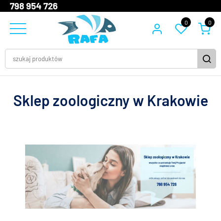
798 954 726
0
0
Sklep zoologiczny w Krakowie