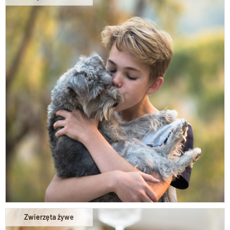
Zwierzęta żywe