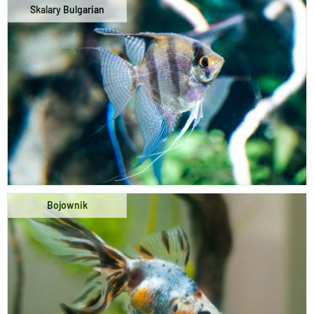
Skalary Bulgarian
Bojownik