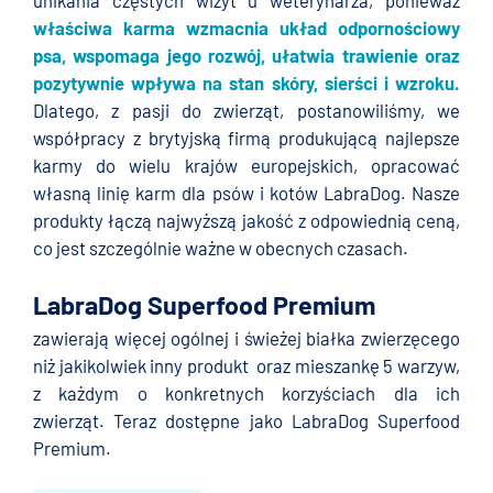
właściwa karma wzmacnia układ odpornościowy
psa, wspomaga jego rozwój, ułatwia trawienie oraz
pozytywnie wpływa na stan skóry, sierści i wzroku.
Dlatego, z pasji do zwierząt, postanowiliśmy, we
współpracy z brytyjską firmą produkującą najlepsze
karmy do wielu krajów europejskich, opracować
własną linię karm dla psów i kotów LabraDog. Nasze
produkty łączą najwyższą jakość z odpowiednią ceną,
co jest szczególnie ważne w obecnych czasach.
LabraDog Superfood Premium
zawierają więcej ogólnej i świeżej białka zwierzęcego
niż jakikolwiek inny produkt oraz mieszankę 5 warzyw,
z każdym o konkretnych korzyściach dla ich
zwierząt. Teraz dostępne jako LabraDog Superfood
Premium.