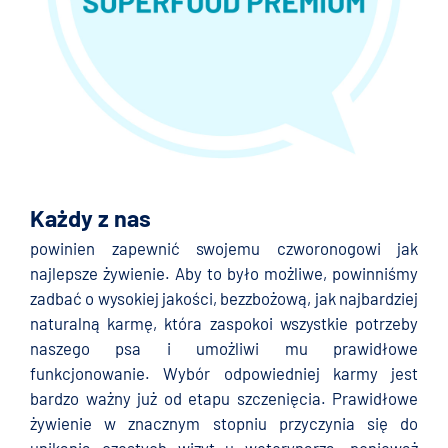
Każdy z nas
powinien zapewnić swojemu czworonogowi jak
najlepsze żywienie. Aby to było możliwe, powinniśmy
zadbać o wysokiej jakości, bezzbożową, jak najbardziej
naturalną karmę, która zaspokoi wszystkie potrzeby
naszego psa i umożliwi mu prawidłowe
funkcjonowanie. Wybór odpowiedniej karmy jest
bardzo ważny już od etapu szczenięcia. Prawidłowe
żywienie w znacznym stopniu przyczynia się do
unikania częstych wizyt u weterynarza, ponieważ