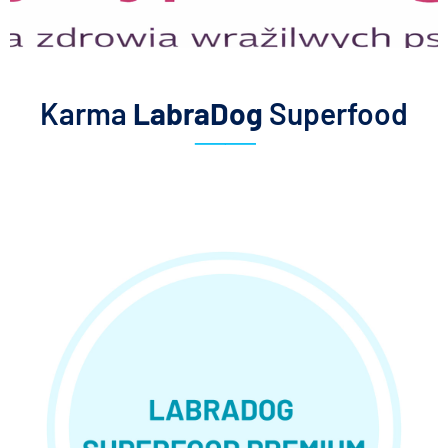
Karma
LabraDog
Superfood
.