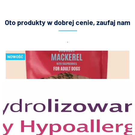
Oto produkty w dobrej cenie, zaufaj nam
.
NOWOŚĆ
Przysmak dla psów HAP FANCY KIEŁBASKI Z KRÓLIKA 500G
39,00 zł