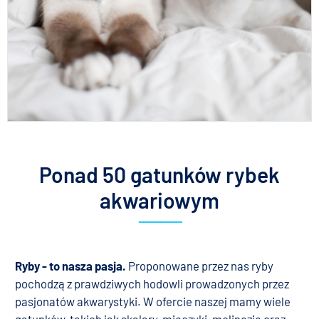
Ponad 50 gatunków rybek
akwariowym
.
Ryby - to nasza pasja
.
Proponowane przez nas ryby
pochodzą z prawdziwych hodowli prowadzonych przez
pasjonatów akwarystyki. W ofercie naszej mamy wiele
gatunków, takich jak skalary, mieczyki, molinezje oraz