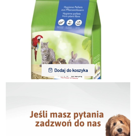
Żwirek dla kota i gryzoni Pinokio drewniany 7l
25,00 zł
Dodaj do koszyka
Żwirek dla kota i gryzoni Cat's Best Universal 7L
31,00 zł
Dodaj do koszyka