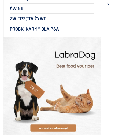
akcesorió akwa
ŚWINKI
ZWIERZĘTA ŻYWE
PRÓBKI KARMY DLA PSA