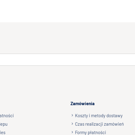
Zamówienia
atności
Koszty i metody dostawy
lepu
Czas realizacji zamówień
ies
Formy płatności