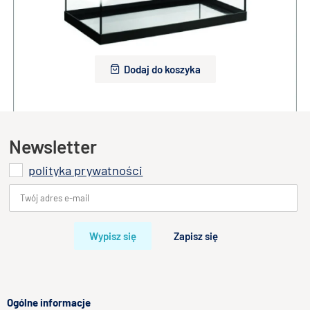
Diversa Ramka pod akwarium
22,00 zł
Dodaj do koszyka
Newsletter
polityka prywatności
Wypisz się
Zapisz się
Ogólne informacje