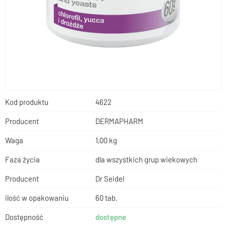
Kod produktu
4622
Producent
DERMAPHARM
Waga
1,00 kg
Faza życia
dla wszystkich grup wiekowych
Producent
Dr Seidel
ilość w opakowaniu
60 tab.
Dostępność
dostępne