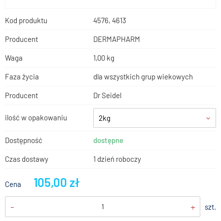
Kod produktu
4576, 4613
Producent
DERMAPHARM
Waga
1,00 kg
Faza życia
dla wszystkich grup wiekowych
Producent
Dr Seidel
ilość w opakowaniu
2kg
Dostępność
dostępne
Czas dostawy
1 dzień roboczy
105,00 zł
Cena
-
+
szt.