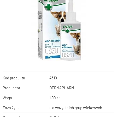
Kod produktu
4319
Producent
DERMAPHARM
Waga
1,00 kg
Faza życia
dla wszystkich grup wiekowych