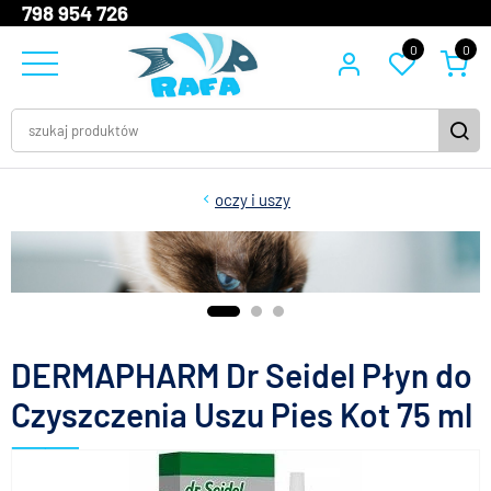
798 954 726
0
0
oczy i uszy
DERMAPHARM Dr Seidel Płyn do
Czyszczenia Uszu Pies Kot 75 ml