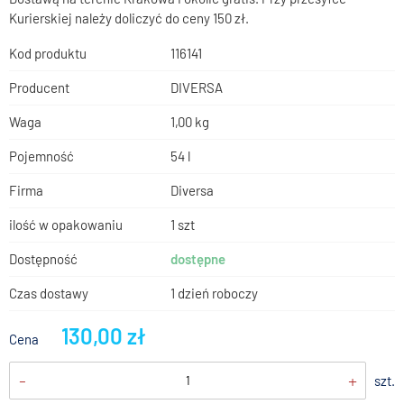
Kurierskiej należy doliczyć do ceny 150 zł.
Kod produktu
116141
Producent
DIVERSA
Waga
1,00 kg
Pojemność
54 l
Firma
Diversa
ilość w opakowaniu
1 szt
Dostępność
dostępne
Czas dostawy
1 dzień roboczy
130,00 zł
Cena
-
+
szt.