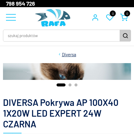
798 954 726
0
0
Diversa
DIVERSA Pokrywa AP 100X40
1X20W LED EXPERT 24W
CZARNA