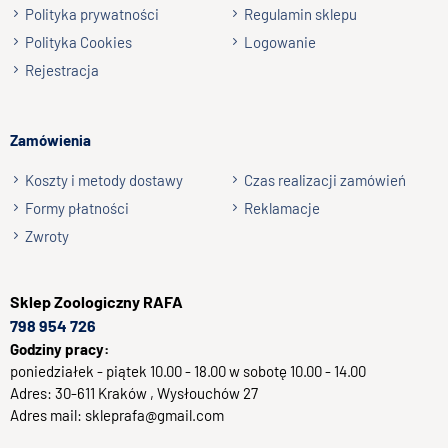
Wyślij opinię
Polityka prywatności
Regulamin sklepu
Polityka Cookies
Logowanie
Rejestracja
Zamówienia
Koszty i metody dostawy
Czas realizacji zamówień
Formy płatności
Reklamacje
Zwroty
Sklep
Zoologiczny RAFA
798 954 726
Godziny pracy:
poniedziałek - piątek 10.00 - 18.00 w sobotę 10.00 - 14.00
Adres:
30-611
Kraków
, Wysłouchów 27
Adres mail:
skleprafa@gmail.com