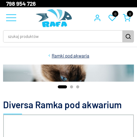
798 954 726
0
0
Ramki pod akwaria
Diversa Ramka pod akwarium