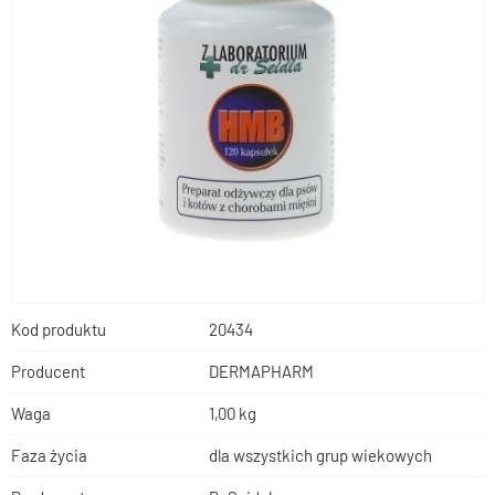
Kod produktu
20434
Producent
DERMAPHARM
Waga
1,00 kg
Faza życia
dla wszystkich grup wiekowych