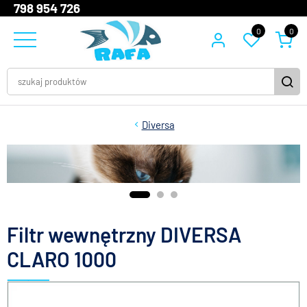
798 954 726
0
0
Diversa
Filtr wewnętrzny DIVERSA
CLARO 1000