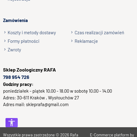
Zamówienia
Koszty i metody dostawy
Czas realizacji zamówień
Formy płatności
Reklamacje
Zwroty
Sklep
Zoologiczny RAFA
798 954 726
Godziny pracy:
poniedziałek - piątek 10.00 - 18.00 w sobotę 10.00 - 14.00
Adres:
30-611
Kraków
, Wysłouchów 27
Adres mail:
skleprafa@gmail.com
Wszystkie prawa zastrzeżone © 2026
Rafa
E-Commerce platform by