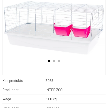
Kod produktu
3068
Producent
INTER ZOO
Waga
5,00 kg