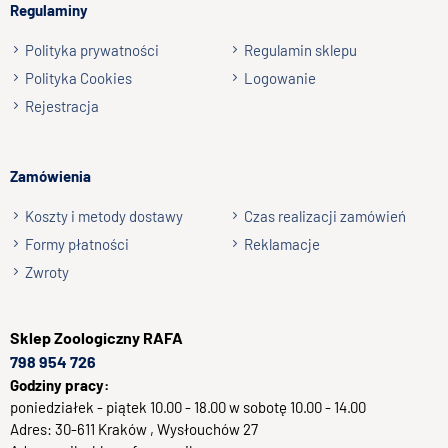
Regulaminy
Wyślij opinię
Polityka prywatności
Regulamin sklepu
Polityka Cookies
Logowanie
Rejestracja
Zamówienia
Koszty i metody dostawy
Czas realizacji zamówień
Formy płatności
Reklamacje
Zwroty
Sklep
Zoologiczny RAFA
798 954 726
Godziny pracy:
poniedziałek - piątek 10.00 - 18.00 w sobotę 10.00 - 14.00
Adres:
30-611
Kraków
, Wysłouchów 27