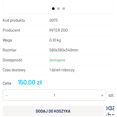
Kod produktu
G073
Producent
INTER ZOO
Waga
0,10 kg
Rozmiar
580x380x340mm
Dostępność
dostępne
Czas dostawy
1 dzień roboczy
150,00 zł
Cena
-
+
szt.
doda
DODAJ DO KOSZYKA
scho