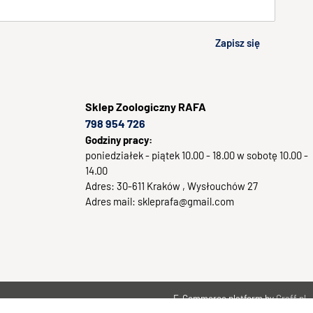
Zapisz się
Sklep
Zoologiczny RAFA
798 954 726
Godziny pracy:
poniedziałek - piątek 10.00 - 18.00 w sobotę 10.00 -
14.00
Adres:
30-611
Kraków
, Wysłouchów 27
Adres mail:
skleprafa@gmail.com
E-Commerce platform by
Graff.pl