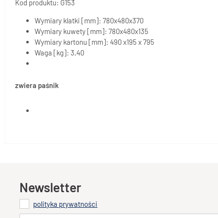
Kod produktu: G153
Wymiary klatki [mm]: 780x480x370
Wymiary kuwety [mm]: 780x480x135
Wymiary kartonu [mm]: 490 x195 x 795
Waga [kg]: 3,40
zwiera paśnik
Newsletter
polityka prywatności