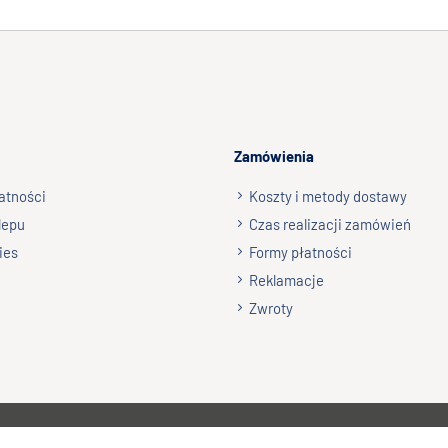
Zamówienia
atności
Koszty i metody dostawy
lepu
Czas realizacji zamówień
ies
Formy płatności
Reklamacje
Zwroty