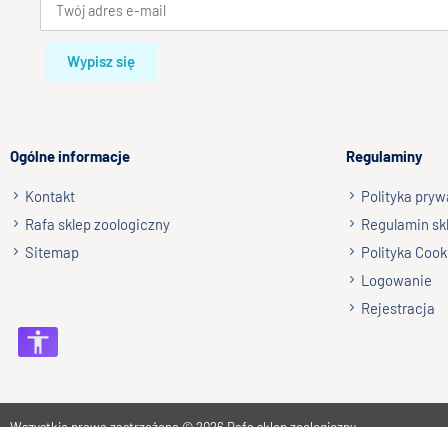
Wypisz się
Ogólne informacje
Regulaminy
Kontakt
Polityka pryw
Rafa sklep zoologiczny
Regulamin sk
Sitemap
Polityka Cook
Logowanie
Rejestracja
Wszystkie prawa zastrzeżone © 2026
Rafa sklep zoologiczny