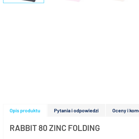
Opis produktu
Pytania i odpowiedzi
Oceny i kom
RABBIT 80 ZINC FOLDING