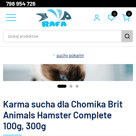
798 954 726
0
0
suchy pokarm
Karma sucha dla Chomika Brit
Animals Hamster Complete
100g, 300g