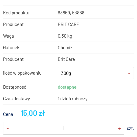
Kod produktu
63869, 63868
Producent
BRIT CARE
Waga
0,30 kg
Gatunek
Chomik
Producent
Brit Care
ilość w opakowaniu
300g
Dostępność
dostępne
Czas dostawy
1 dzień roboczy
15,00 zł
Cena
-
+
szt.