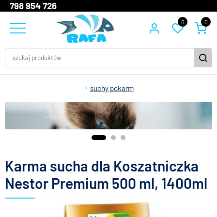
798 954 726
0
0
suchy pokarm
Karma sucha dla Koszatniczka
Nestor Premium 500 ml, 1400ml