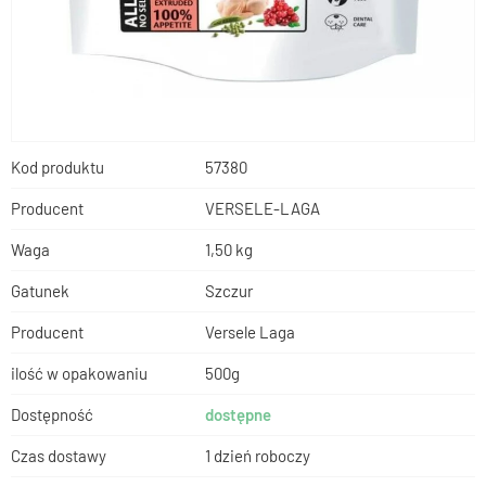
Kod produktu
57380
Producent
VERSELE-LAGA
Waga
1,50 kg
Gatunek
Szczur
Producent
Versele Laga
ilość w opakowaniu
500g
Dostępność
dostępne
Czas dostawy
1 dzień roboczy