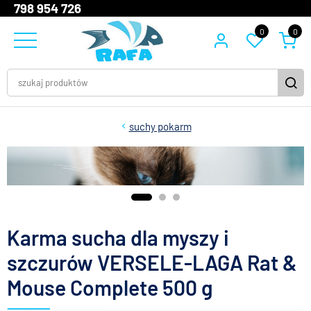
798 954 726
0
0
suchy pokarm
Karma sucha dla myszy i
szczurów VERSELE-LAGA Rat &
Mouse Complete 500 g