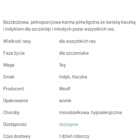
Bezzbożowa, pełnoporcjowa karma półwilgotna ze świeżą kaczką
i indykiem dla szczeniąt i młodych psów wszystkich ras.
Wielkość rasy
dla wszystkich ras
Faza życia
dla szczeniaka
Waga
1kg
Smak
Indyk, Kaczka
Producent
Woolf
Opakowanie
worek
Choroby
monobiałkowa, hypoalergiczna
Dostępność
dostępne
Czas dostawy
1 dzień roboczy