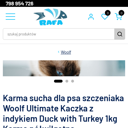
798 954 726
0
0
Woolf
Karma sucha dla psa szczeniaka
Woolf Ultimate Kaczka z
indykiem Duck with Turkey 1kg