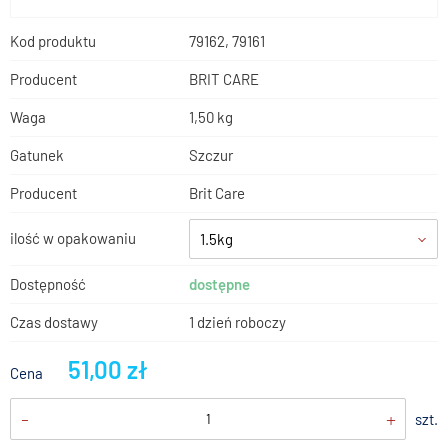
Kod produktu
79162, 79161
Producent
BRIT CARE
Waga
1,50 kg
Gatunek
Szczur
Producent
Brit Care
ilość w opakowaniu
1.5kg
Dostępność
dostępne
Czas dostawy
1 dzień roboczy
51,00 zł
Cena
-
+
szt.