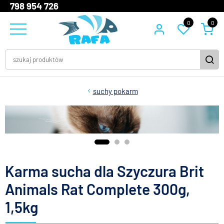
798 954 726
0
0
suchy pokarm
Karma sucha dla Szyczura Brit
Animals Rat Complete 300g,
1,5kg