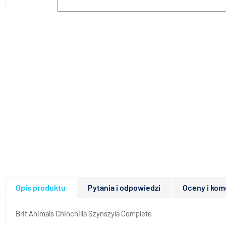
Opis produktu
Pytania i odpowiedzi
Oceny i kom
Brit Animals Chinchilla Szynszyla Complete