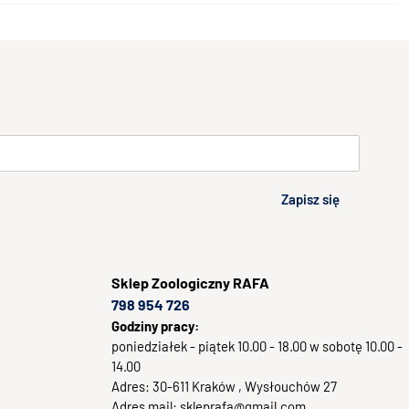
Zapisz się
Sklep
Zoologiczny RAFA
798 954 726
Godziny pracy:
poniedziałek - piątek 10.00 - 18.00 w sobotę 10.00 -
14.00
Adres:
30-611
Kraków
, Wysłouchów 27
Adres mail:
skleprafa@gmail.com