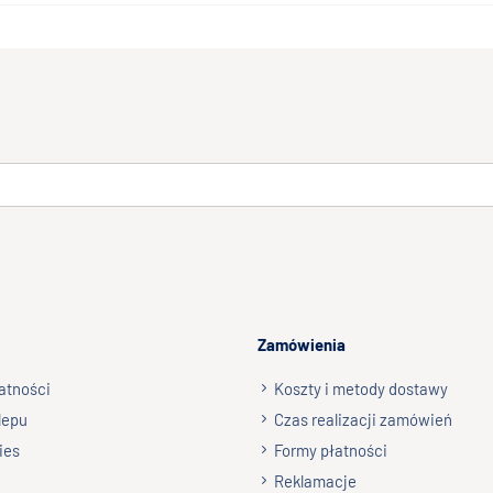
Zamówienia
atności
Koszty i metody dostawy
lepu
Czas realizacji zamówień
ies
Formy płatności
Reklamacje