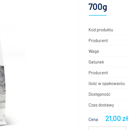
700g
Kod produktu
Producent
Waga
Gatunek
Producent
ilość w opakowaniu
Dostępność
Czas dostawy
21,00 zł
Cena