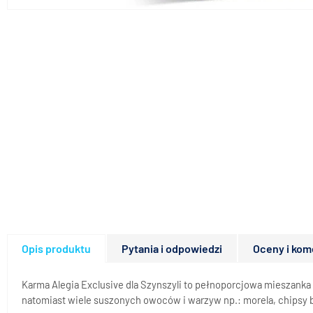
Opis produktu
Pytania i odpowiedzi
Oceny i kom
Karma Alegia Exclusive dla Szynszyli to pełnoporcjowa mieszanka 
natomiast wiele suszonych owoców i warzyw np.: morela, chipsy b