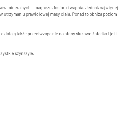
ników mineralnych – magnezu, fosforu i wapnia. Jednak najwięcej
 w utrzymaniu prawidłowej masy ciała. Ponad to obniża poziom
iałają także przeciwzapalnie na błony śluzowe żołądka i jelit
zystkie szynszyle.