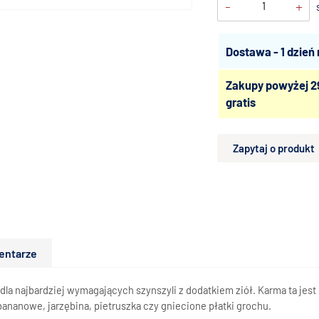
-
+
Dostawa - 1 dzień
Zakupy powyżej 2
gratis
Zapytaj o produkt
entarze
dla najbardziej wymagających szynszyli z dodatkiem ziół. Karma ta je
ananowe, jarzębina, pietruszka czy gniecione płatki grochu.