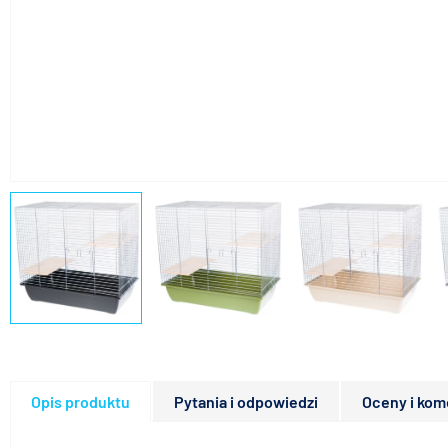
Opis produktu
Pytania i odpowiedzi
Oceny i kom