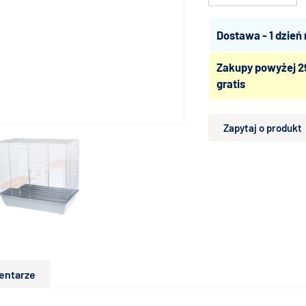
Dostawa - 1 dzień
Zakupy powyżej 2
gratis
Zapytaj o produkt
entarze