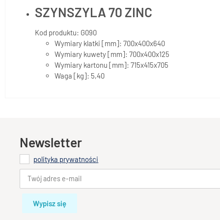
SZYNSZYLA 70 ZINC
Kod produktu: G090
Wymiary klatki [mm]: 700x400x640
Wymiary kuwety [mm]: 700x400x125
Wymiary kartonu [mm]: 715x415x705
Waga [kg]: 5,40
Newsletter
polityka prywatności
Wypisz się