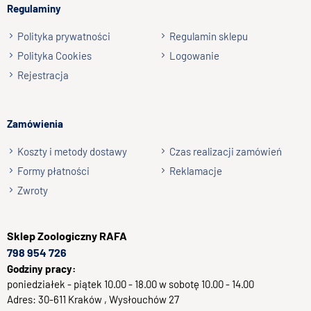
Regulaminy
Wyślij opinię
Polityka prywatności
Regulamin sklepu
Polityka Cookies
Logowanie
Rejestracja
Zamówienia
Koszty i metody dostawy
Czas realizacji zamówień
Formy płatności
Reklamacje
Zwroty
Sklep
Zoologiczny RAFA
798 954 726
Godziny pracy:
poniedziałek - piątek 10.00 - 18.00 w sobotę 10.00 - 14.00
Adres:
30-611
Kraków
, Wysłouchów 27