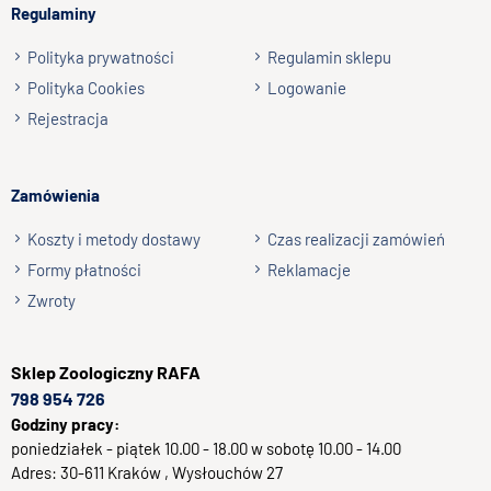
Regulaminy
Wyślij opinię
Polityka prywatności
Regulamin sklepu
Polityka Cookies
Logowanie
Rejestracja
Zamówienia
Koszty i metody dostawy
Czas realizacji zamówień
Formy płatności
Reklamacje
Zwroty
Sklep
Zoologiczny RAFA
798 954 726
Godziny pracy:
poniedziałek - piątek 10.00 - 18.00 w sobotę 10.00 - 14.00
Adres:
30-611
Kraków
, Wysłouchów 27