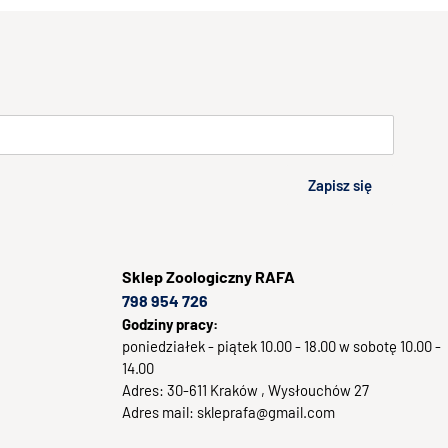
Zapisz się
Sklep
Zoologiczny RAFA
798 954 726
Godziny pracy:
poniedziałek - piątek 10.00 - 18.00 w sobotę 10.00 -
14.00
Adres:
30-611
Kraków
, Wysłouchów 27
Adres mail:
skleprafa@gmail.com