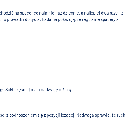
dzić na spacer co najmniej raz dziennie, a najlepiej dwa razy – z
chu prowadzi do tycia. Badania pokazują, że regularne spacery z
.
agę. Suki częściej mają nadwagę niż psy.
ści z podnoszeniem się z pozycji leżącej. Nadwaga sprawia, że ruch