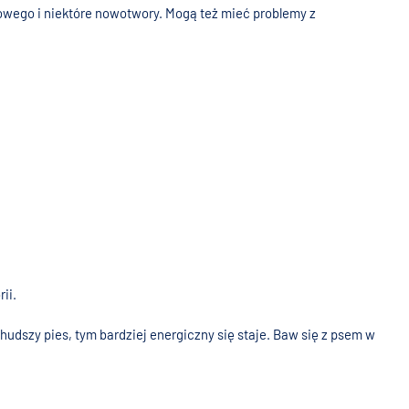
owego i niektóre nowotwory. Mogą też mieć problemy z
ii.
hudszy pies, tym bardziej energiczny się staje. Baw się z psem w