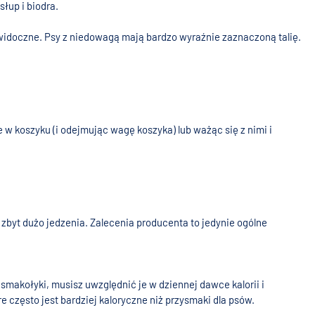
łup i biodra.
ć widoczne. Psy z niedowagą mają bardzo wyraźnie zaznaczoną talię.
w koszyku (i odejmując wagę koszyka) lub ważąc się z nimi i
zbyt dużo jedzenia. Zalecenia producenta to jedynie ogólne
smakołyki, musisz uwzględnić je w dziennej dawce kalorii i
 często jest bardziej kaloryczne niż przysmaki dla psów.