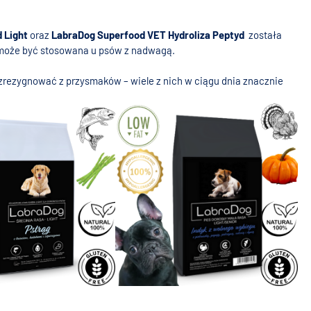
 Light
oraz
LabraDog Superfood VET Hydroliza Peptyd
została
 i może być stosowana u psów z nadwagą.
 zrezygnować z przysmaków – wiele z nich w ciągu dnia znacznie