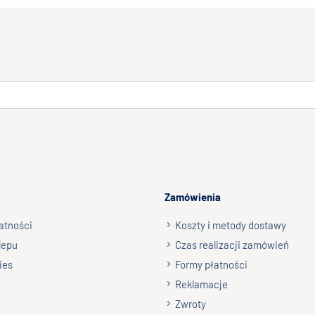
Zamówienia
atności
Koszty i metody dostawy
lepu
Czas realizacji zamówień
ies
Formy płatności
Reklamacje
Zwroty