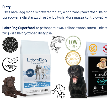
Diety
Psy z nadwagą mogą skorzystać z diety o obniżonej zawartości kalori
opracowana dla starszych psów lub tych, które muszą kontrolować wa
LabraDog Superfood
to pełnoporcjowa, zbilansowana karma – nie tr
zwiększa kaloryczność diety psa.