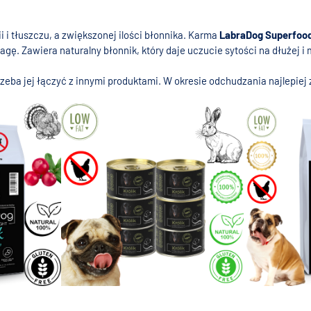
i i tłuszczu, a zwiększonej ilości błonnika. Karma
LabraDog Superfood
gę. Zawiera naturalny błonnik, który daje uczucie sytości na dłużej
zeba jej łączyć z innymi produktami. W okresie odchudzania najlepiej