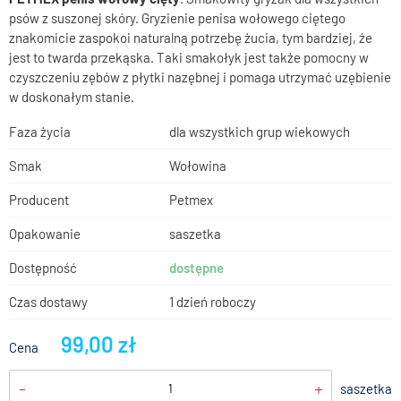
psów z suszonej skóry. Gryzienie penisa wołowego ciętego
znakomicie zaspokoi naturalną potrzebę żucia, tym bardziej, że
jest to twarda przekąska. Taki smakołyk jest także pomocny w
czyszczeniu zębów z płytki nazębnej i pomaga utrzymać uzębienie
w doskonałym stanie.
Faza życia
dla wszystkich grup wiekowych
Smak
Wołowina
Producent
Petmex
Opakowanie
saszetka
Dostępność
dostępne
Czas dostawy
1 dzień roboczy
99,00 zł
Cena
-
+
saszetka