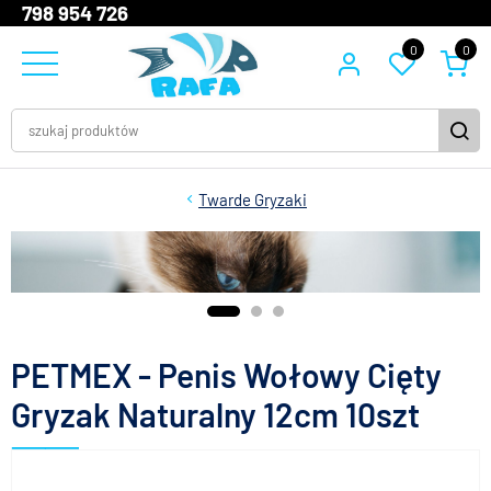
798 954 726
0
0
Twarde Gryzaki
PETMEX - Penis Wołowy Cięty
Gryzak Naturalny 12cm 10szt