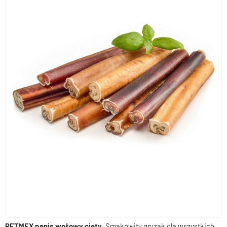
PETMEX penis wołowy cięty
. Smakowity gryzak dla wszystkich