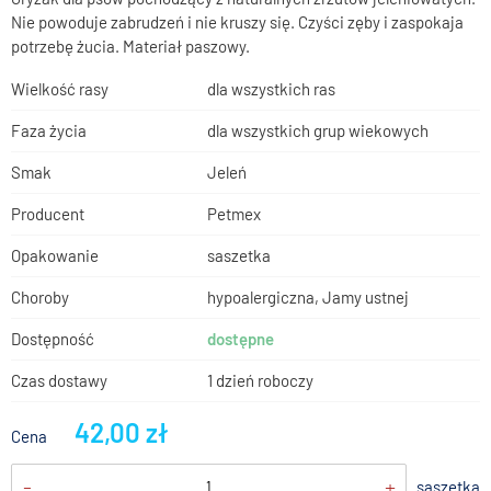
Nie powoduje zabrudzeń i nie kruszy się. Czyści zęby i zaspokaja
potrzebę żucia. Materiał paszowy.
Wielkość rasy
dla wszystkich ras
Faza życia
dla wszystkich grup wiekowych
Smak
Jeleń
Producent
Petmex
Opakowanie
saszetka
Choroby
hypoalergiczna, Jamy ustnej
Dostępność
dostępne
Czas dostawy
1 dzień roboczy
42,00 zł
Cena
-
+
saszetka