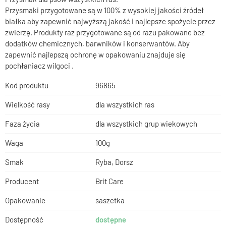
Przysmaki przygotowane są w 100% z wysokiej jakości źródeł
białka aby zapewnić najwyższą jakość i najlepsze spożycie przez
zwierzę. Produkty raz przygotowane są od razu pakowane bez
dodatków chemicznych, barwników i konserwantów. Aby
zapewnić najlepszą ochronę w opakowaniu znajduje się
pochłaniacz wilgoci .
Kod produktu
96865
Wielkość rasy
dla wszystkich ras
Faza życia
dla wszystkich grup wiekowych
Waga
100g
Smak
Ryba, Dorsz
Producent
Brit Care
Opakowanie
saszetka
Dostępność
dostępne