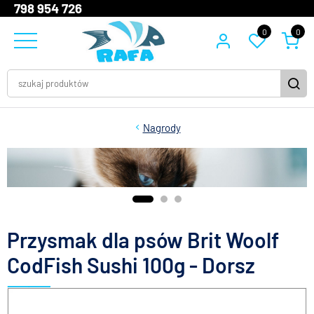
798 954 726
0
0
Nagrody
Przysmak dla psów Brit Woolf
CodFish Sushi 100g - Dorsz