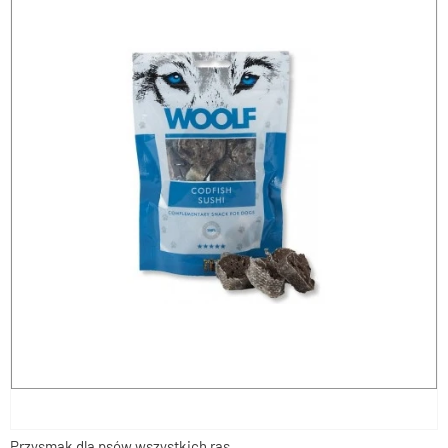
Przysmak dla psów wszystkich ras.