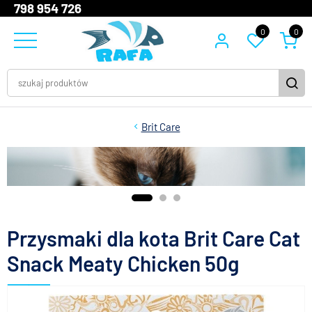
798 954 726
0
0
Brit Care
Przysmaki dla kota Brit Care Cat
Snack Meaty Chicken 50g