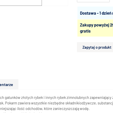
Dostawa - 1 dzień
Zakupy powyżej 2
gratis
Zapytaj o produkt
entarze
ch gatunków złotych rybek i innych rybek zimnolubnych zapewniający 
k. Pokarm zawiera wszystkie niezbędne składnikiodżywcze, substancj
iejszając ilość odchodów, które zanieczyszczają wodę.