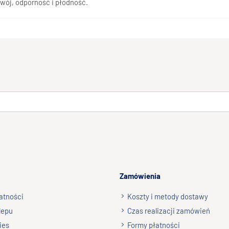
wój, odporność i płodność.
Zamówienia
atności
Koszty i metody dostawy
lepu
Czas realizacji zamówień
ies
Formy płatności