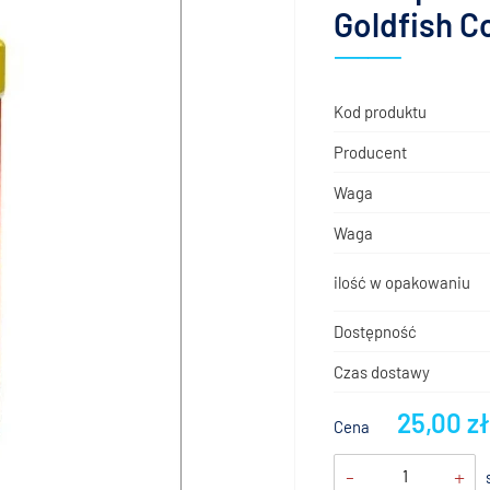
Goldfish C
Kod produktu
Producent
Waga
Waga
ilość w opakowaniu
Dostępność
Czas dostawy
25,00 z
Cena
-
+