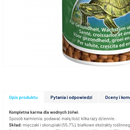
Opis produktu
Pytania i odpowiedzi
Oceny i kom
Kompletna karma dla wodnych żółwi.
Sposób karmienia: podawać małą ilość kilka razy dziennie.
Skład:
mięczaki i skorupiaki (55,7%), białkowe ekstrakty roślinneg