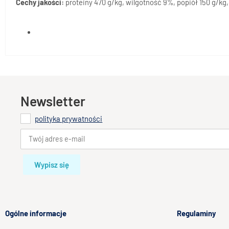
Cechy jakości:
proteiny 470 g/kg, wilgotność 9%, popiół 150 g/kg,
Newsletter
polityka prywatności
Wypisz się
Ogólne informacje
Regulaminy