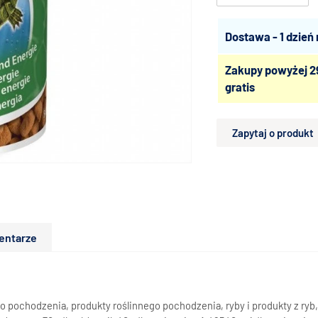
Dostawa - 1 dzień
Zakupy powyżej 2
gratis
Zapytaj o produkt
entarze
o pochodzenia, produkty roślinnego pochodzenia, ryby i produkty z ryb, 