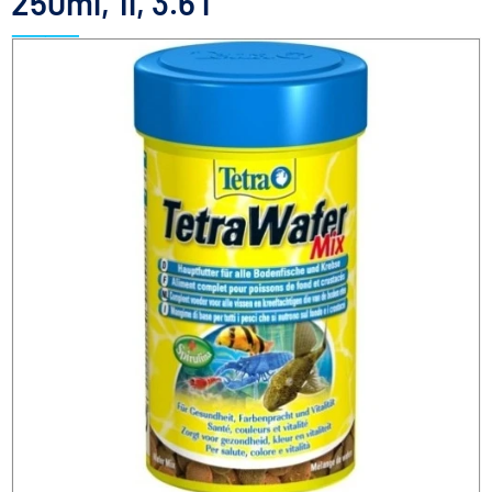
250ml, 1l, 3.6 l