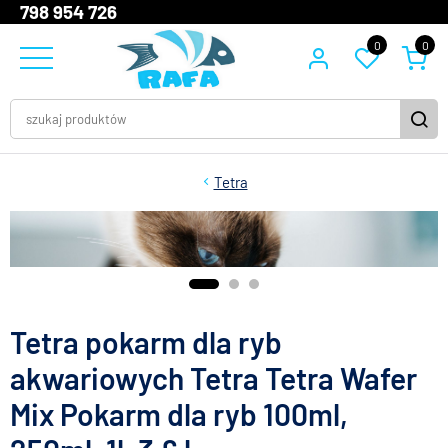
798 954 726
0
0
Tetra
Tetra pokarm dla ryb
akwariowych Tetra Tetra Wafer
Mix Pokarm dla ryb 100ml,