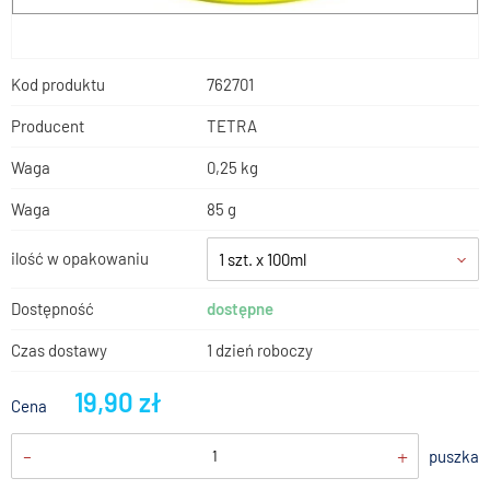
Kod produktu
762701
Producent
TETRA
Waga
0,25 kg
Waga
85 g
ilość w opakowaniu
1 szt. x 100ml
Dostępność
dostępne
Czas dostawy
1 dzień roboczy
19,90 zł
Cena
-
+
puszka