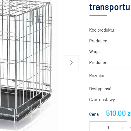
transportu
Kod produktu
Producent
Waga
Producent
Rozmiar
Dostępność
Czas dostawy
510,00 z
Cena
-
+