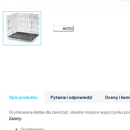
Opis produktu
Pytania i odpowiedzi
Oceny i kom
Ocynkowana klatka dla zwierząt. idealne miejsce wypoczynku podc
Zalety:
Ocynkowany