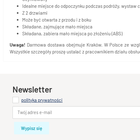
Idealne miejsce do odpoczynku podczas podróży, wystaw c
Z 2 drzwiami
Może być otwarta z przodu i z boku
Składane, zajmujące mało miejsca
Składana, zabiera mało miejsca po złożeniu (ABS)
Uwaga!
Darmowa dostawa obejmuje Kraków. W Polsce ze względu
Wszystkie szczegóły proszę ustalać z pracownikiem działu obsług
Newsletter
polityka prywatności
Wypisz się