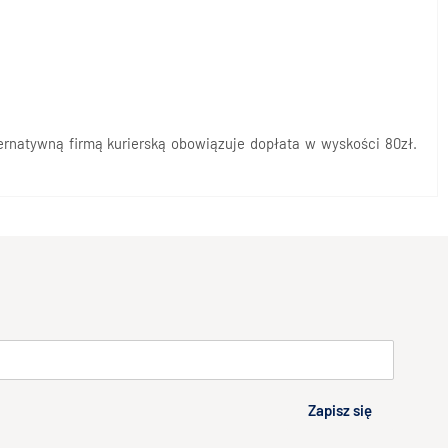
rnatywną firmą kurierską obowiązuje dopłata w wyskości 80zł.
Zapisz się