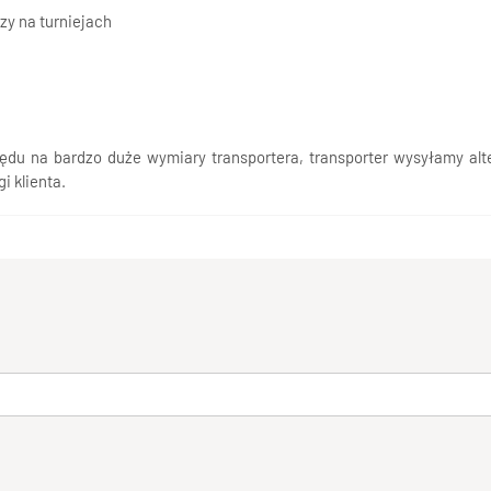
zy na turniejach
 na bardzo duże wymiary transportera, transporter wysyłamy alte
i klienta.