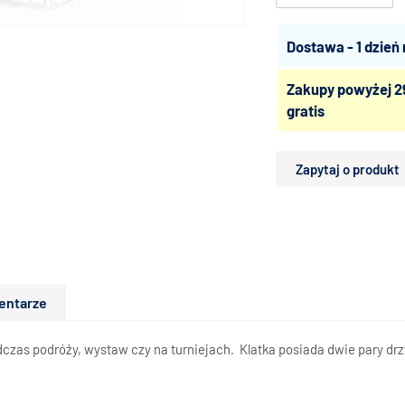
Dostawa - 1 dzień
Zakupy powyżej 2
gratis
Zapytaj o produkt
entarze
zas podróży, wystaw czy na turniejach. Klatka posiada dwie pary drzw