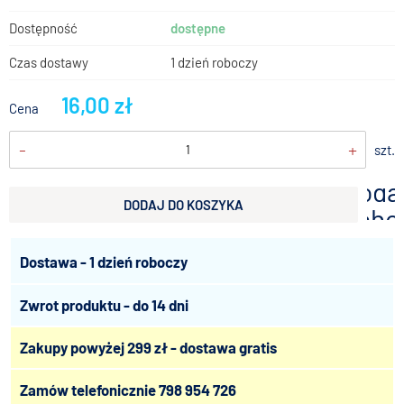
Dostępność
dostępne
Czas dostawy
1 dzień roboczy
16,00 zł
Cena
-
+
szt.
doda
DODAJ DO KOSZYKA
scho
Dostawa - 1 dzień roboczy
Zwrot produktu - do 14 dni
Zakupy powyżej 299 zł - dostawa gratis
Zamów telefonicznie
798 954 726