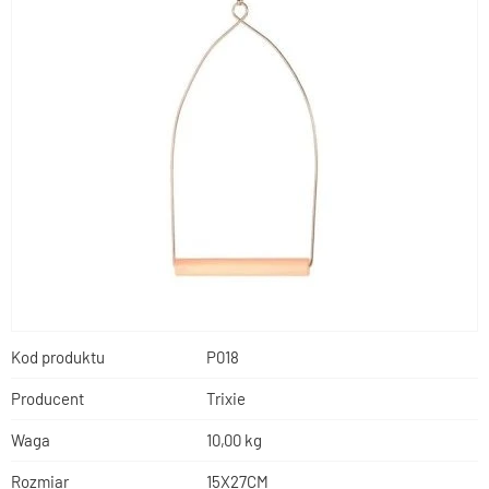
Kod produktu
P018
Producent
Trixie
Waga
10,00 kg
Rozmiar
15X27CM