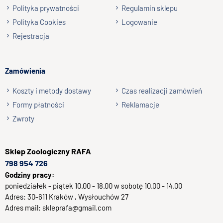
Wyślij opinię
Polityka prywatności
Regulamin sklepu
Polityka Cookies
Logowanie
Rejestracja
Zamówienia
Koszty i metody dostawy
Czas realizacji zamówień
Formy płatności
Reklamacje
Zwroty
Sklep
Zoologiczny RAFA
798 954 726
Godziny pracy:
poniedziałek - piątek 10.00 - 18.00 w sobotę 10.00 - 14.00
Adres:
30-611
Kraków
, Wysłouchów 27
Adres mail:
skleprafa@gmail.com