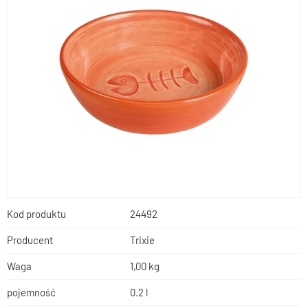
Kod produktu
24492
Producent
Trixie
Waga
1,00 kg
pojemność
0.2 l