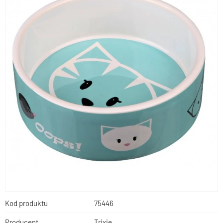
Kod produktu
75446
Producent
Trixie