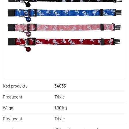
Kod produktu
34033
Producent
Trixie
Waga
1,00 kg
Producent
Trixie