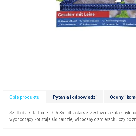
Opis produktu
Pytania i odpowiedzi
Oceny i kom
Szelki dla kota Trixie TX-4184 odblaskowe. Zestaw dla kota z nyl
wychodzący kot staje się bardziej widoczny o zmierzchu czy po z