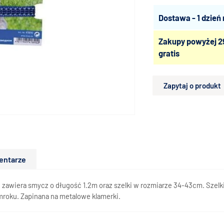
Dostawa - 1 dzień
Zakupy powyżej 2
gratis
Zapytaj o produkt
entarze
onu zawiera smycz o długość 1.2m oraz szelki w rozmiarze 34-43cm. Szel
mroku. Zapinana na metalowe klamerki.