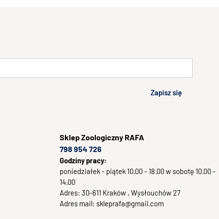
Zapisz się
Sklep
Zoologiczny RAFA
798 954 726
Godziny pracy:
poniedziałek - piątek 10.00 - 18.00 w sobotę 10.00 -
14.00
Adres:
30-611
Kraków
, Wysłouchów 27
Adres mail:
skleprafa@gmail.com