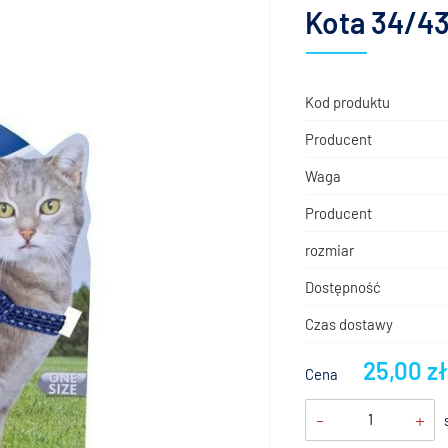
Kota 34/43
Kod produktu
Producent
Waga
Producent
rozmiar
Dostępność
Czas dostawy
25,00 z
Cena
-
+