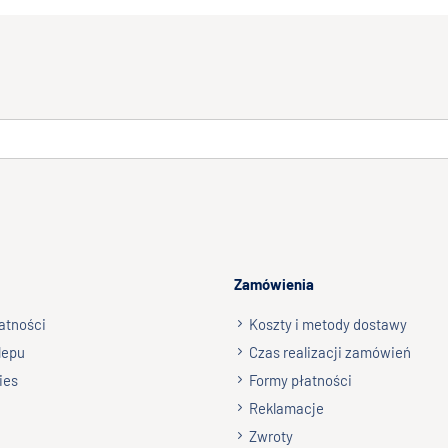
Zamówienia
atności
Koszty i metody dostawy
lepu
Czas realizacji zamówień
ies
Formy płatności
Reklamacje
Zwroty